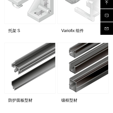
托架 S
Variofix 组件
防护面板型材
镶框型材