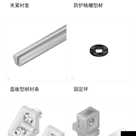
夹紧衬套
防护格栅型材
盖板型材封条
固定环