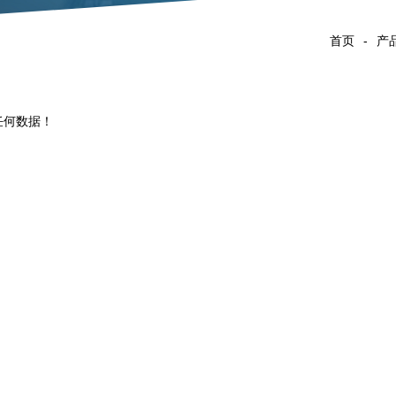
首页
-
产
任何数据！