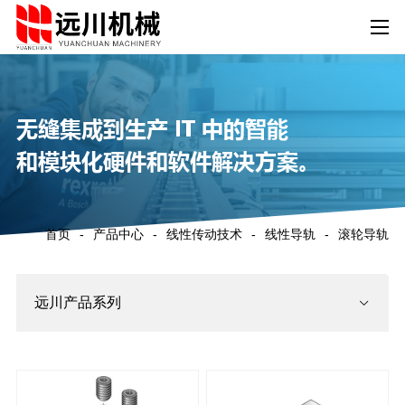
无缝集成到生产 IT 中的智能
和模块化硬件和软件解决方案。
首页
-
产品中心
-
线性传动技术
-
线性导轨
-
滚轮导轨
远川产品系列