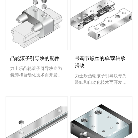
凸轮滚子引导块的配件
带调节螺丝的单/双轴承
滑块
力士乐凸轮滚子引导块专为
装卸和自动化技术而开发。
力士乐凸轮滚子引导块专为
其特点是设计紧凑、重量极
装卸和自动化技术而开发。
低、低摩擦且运行无噪音。
其特点是设计紧凑、重量极
其优势主要体现在无与伦比
低、低摩擦且运行无噪音。
的动态性上，因为我们凸轮
其优势主要体现在无与伦比
滚珠滑块十分灵活，可确保
的动态性上，因为我们凸轮
该系统可高速运行。
滚珠滑块十分灵活，可确保
该系统可高速运行。